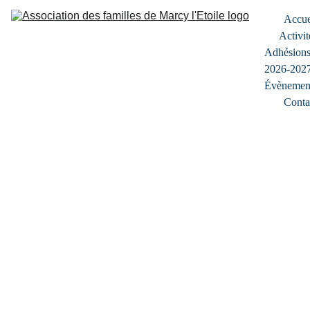
Accue
Activit
Adhésions
2026-202
Évènemen
Conta
Mode 
d'emploi 